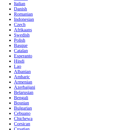
Italian
Danish
Romanian
Indonesian
Czech
Afrikaans
Swedish
Polish
Basque
Catalan
Esperanto
Hindi
Lao
Albanian
Amharic
Armenian
Azerbaijani
Belarusian
Bengali
Bosnian
Bulgarian
Cebuano
Chichewa
Corsican
Croatian