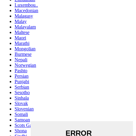
Luxembou..
Macedonian
Malagasy
Malay
Malayalam
Maltese
Maori
Marathi
Mongolian
Burmese
Nepali
Norwegian
Pashto
Persian
Punjabi
Serbian
Sesotho
Sinhala
Slovak
Slovenian
Somali
Samoan
Scots Gaelic
Shona