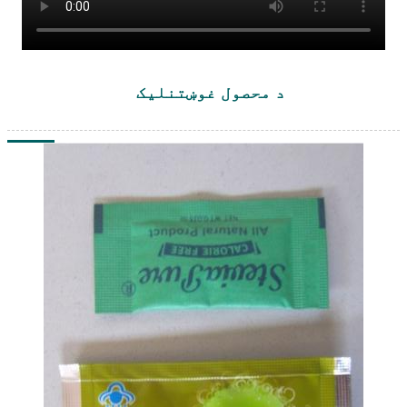
د محصول غوښتنلیک