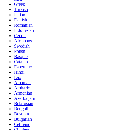
Greek
Turkish
Italian
Danish
Romanian
Indonesian
Czech
Afrikaans
Swedish
Polish
Basque
Catalan
Esperanto
Hindi
Lao
Albanian
Amharic
Armenian
Azerbaijani
Belarusian
Bengali
Bosnian
Bulgarian
Cebuano
Chichewa