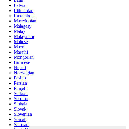
Latin
Latvian
Lithuanian
Luxembou..
Macedonian
Malagasy
Malay
Malayalam
Maltese
Maori
Marathi
Mongolian
Burmese
Nepali
Norwegian
Pashto
Persian
Punjabi
Serbian
Sesotho
Sinhala
Slovak
Slovenian
Somali
Samoan